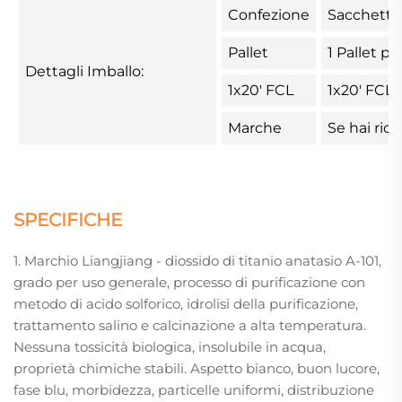
Confezione
Sacchetto 
Pallet
1 Pallet p
Dettagli Imballo:
1x20' FCL
1x20' FCL 
Marche
Se hai ric
SPECIFICHE
1. Marchio Liangjiang - diossido di titanio anatasio A-101,
grado per uso generale, processo di purificazione con
metodo di acido solforico, idrolisi della purificazione,
trattamento salino e calcinazione a alta temperatura.
Nessuna tossicità biologica, insolubile in acqua,
proprietà chimiche stabili. Aspetto bianco, buon lucore,
fase blu, morbidezza, particelle uniformi, distribuzione