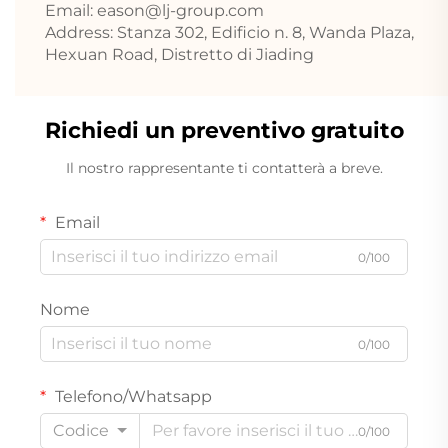
Email:
eason@lj-group.com
Address: Stanza 302, Edificio n. 8, Wanda Plaza,
Hexuan Road, Distretto di Jiading
Richiedi un preventivo gratuito
Il nostro rappresentante ti contatterà a breve.
Email
0/100
Nome
0/100
Telefono/Whatsapp
Codice
0/100