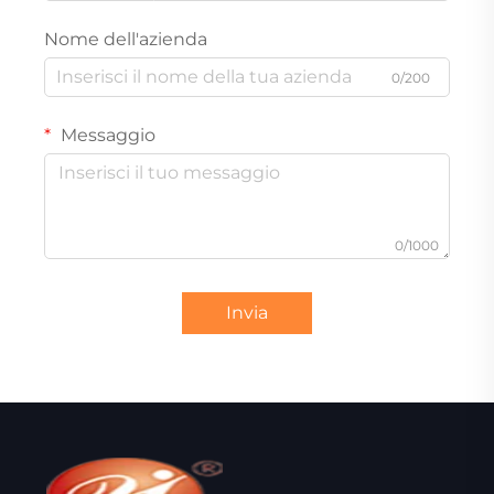
Nome dell'azienda
0/200
Messaggio
0/1000
Invia