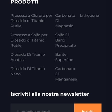
PRODOTTI
Processo a Cloruro per
Carbonato
Lithopone
Diossido di Titanio
Di
Rutile
Magnesio
Processo a Solfo per
Solfo Di
Diossido di Titanio
Bario
Rutile
Precipitato
Diossido Di Titanio
Barite
Anatasi
Superfine
Diossido Di Titanio
Carbonato
Nano
Di
Manganese
Iscriviti alla nostra newsletter
Iscriviti