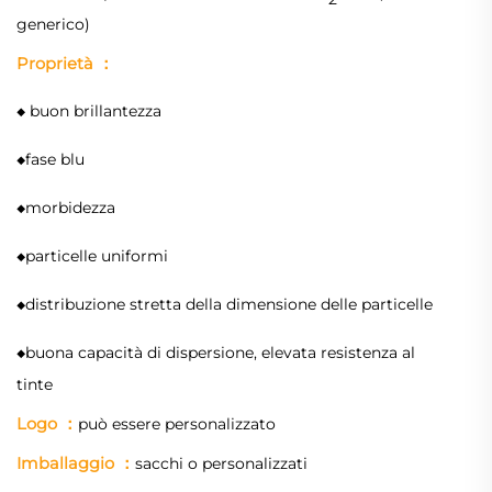
generico)
Proprietà
：
◆
buon brillantezza
◆
fase blu
◆
morbidezza
◆
particelle uniformi
◆
distribuzione stretta della dimensione delle particelle
◆
buona capacità di dispersione, elevata resistenza al
tinte
Logo
：
può essere personalizzato
Imballaggio
：
sacchi o personalizzati