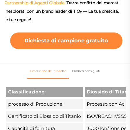
Partnership di Agenti Globale:
Trarre profitto dai mercati
inesplorati con un brand leader di TiO₂ — La tua crescita,
le tue regole!
Richiesta di campione gratuito
Descrizione del prodotto
Prodotti consigliati
Classificazione:
Diossido di Titani
processo di Produzione:
Processo con Acido
Certificato di Biossido di Titanio
ISO\/REACH\/SGS
Capacità di fornitura
3000Ton/Tons per