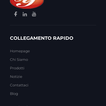
COLLEGAMENTO RAPIDO
Homepage
Chi Siamo
Prodotti
Notizie
Contattaci
Blog