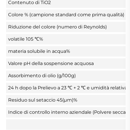
Contenuto di TiO2
Colore % (campione standard come prima qualità)
Riduzione del colore (numero di Reynolds)
volatile 105 ℃%
materia solubile in acqua%
Valore pH della sospensione acquosa
Assorbimento di olio (g/100g)
24 h dopo la Prelievo a 23 ℃ + 2 ℃ e umidità relativa ℅
Residuo sul setaccio 45(μm)%
Indice di controllo interno aziendale (Polvere secca, v