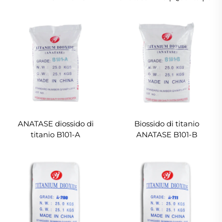
carta
ANATASE diossido di
Biossido di titanio
titanio B101-A
ANATASE B101-B