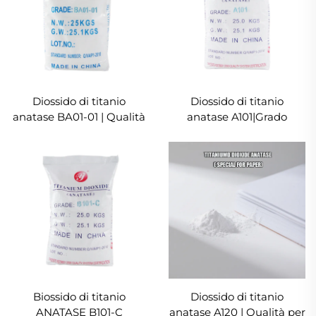
Diossido di titanio
Diossido di titanio
anatase BA01-01 | Qualità
anatase A101|Grado
generica
generico
Biossido di titanio
Diossido di titanio
ANATASE B101-C
anatase A120 | Qualità per