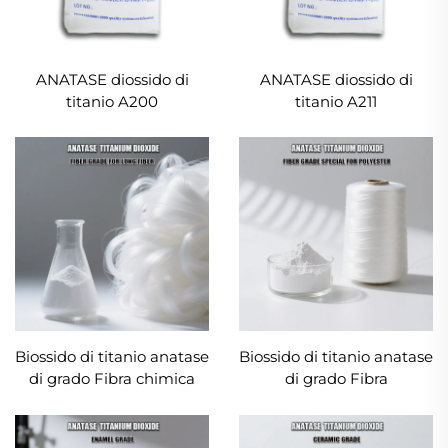
ANATASE diossido di
ANATASE diossido di
titanio A200
titanio A211
Biossido di titanio anatase
Biossido di titanio anatase
di grado Fibra chimica
di grado Fibra
chimica|Speciale per
poliestere