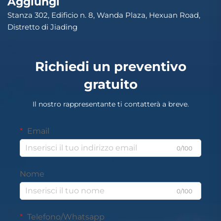
Aggiungi
Stanza 302, Edificio n. 8, Wanda Plaza, Hexuan Road,
Distretto di Jiading
Richiedi un preventivo
gratuito
Il nostro rappresentante ti contatterà a breve.
Email
0/100
Nome
0/100
Telefono/Whatsapp