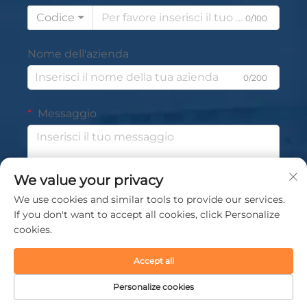
Codice
0/100
Nome dell'azienda
0/200
Messaggio
We value your privacy
0/1000
We use cookies and similar tools to provide our services.
If you don't want to accept all cookies, click Personalize
Invia
cookies.
Accept all
Personalize cookies