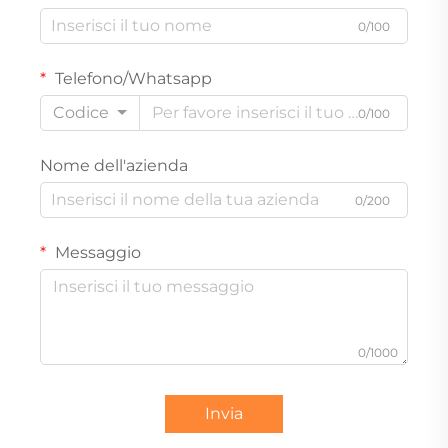
0/100
Telefono/Whatsapp
Codice
0/100
Nome dell'azienda
0/200
Messaggio
0/1000
Invia