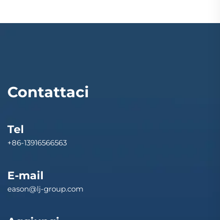
Contattaci
Tel
+86-13916566563
E-mail
eason@lj-group.com