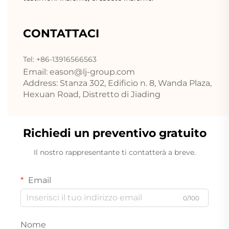
CONTATTACI
Tel: +86-13916566563
Email:
eason@lj-group.com
Address: Stanza 302, Edificio n. 8, Wanda Plaza,
Hexuan Road, Distretto di Jiading
Richiedi un preventivo gratuito
Il nostro rappresentante ti contatterà a breve.
Email
0/100
Nome